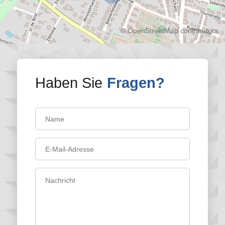
©
OpenStreetMap
contributors.
Haben Sie
Fragen?